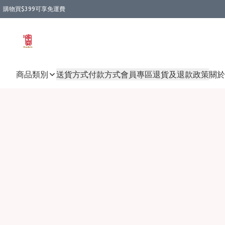
購物買$399可享免運費
商品類別
送貨方式
付款方式
會員專區
退貨及退款政策
關於