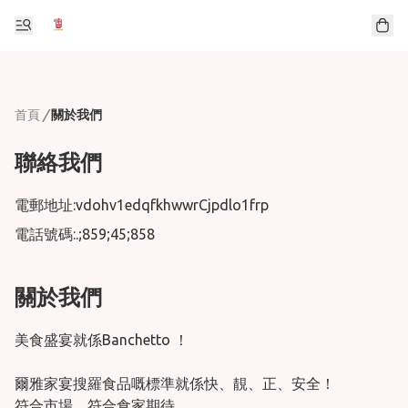
首頁
/
關於我們
聯絡我們
電郵地址:
vdohv1edqfkhwwrCjpdlo1frp
電話號碼:
.;859;45;858
關於我們
美食盛宴就係Banchetto ！

爾雅家宴搜羅食品嘅標準就係快、靚、正、安全！

符合市場，符合食家期待
