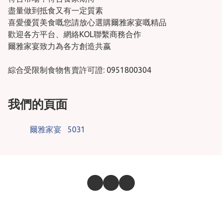
盡量做到抵食又有一定質素

喜愛優質美食嘅您請放心選購爾雅家宴嘅精品

歡迎各方平台、網絡KOL聯繫商務合作

爾雅家宴致力為各方創造共嬴

綜合受限制食物售賣許可證: 0951800304
我們的頁面
爾雅家宴
5031