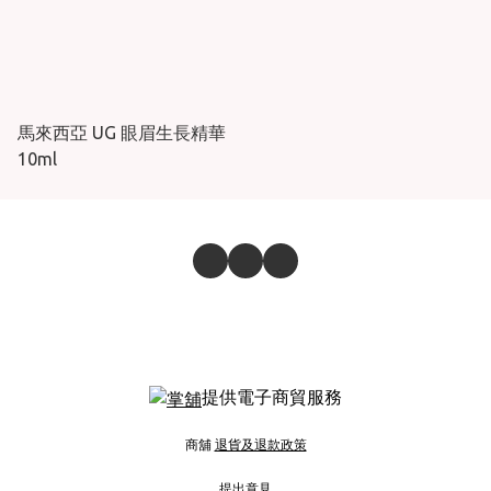
馬來西亞 UG 眼眉生長精華
10ml
提供電子商貿服務
商舖
退貨及退款政策
提出意見