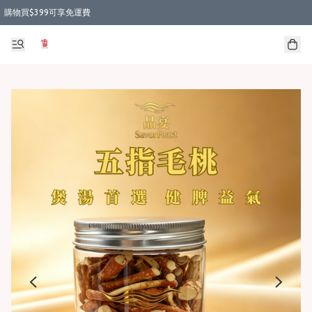
購物買$399可享免運費