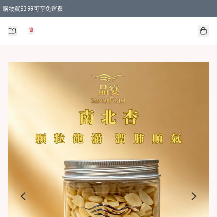
購物買$399可享免運費