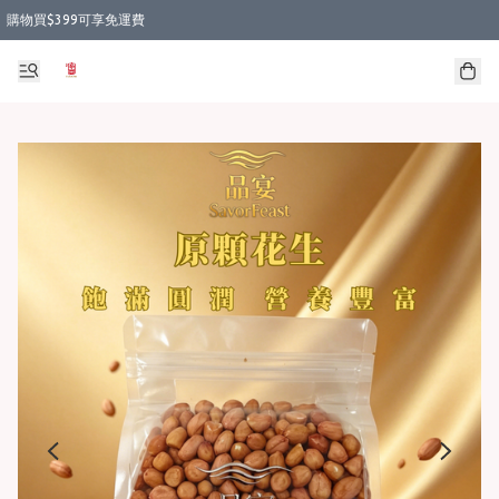
購物買$399可享免運費