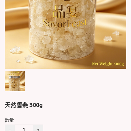
天然雪燕 300g
數量
−
+