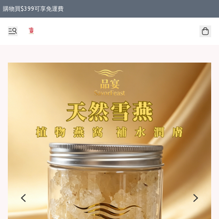
購物買$399可享免運費