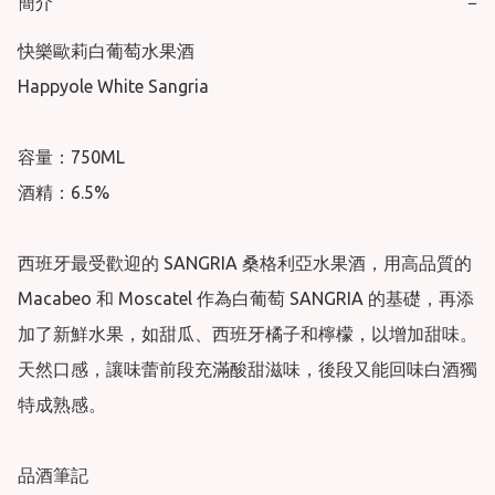
簡介
−
快樂歐莉白葡萄水果酒

Happyole White Sangria

容量：750ML

酒精：6.5%

西班牙最受歡迎的 SANGRIA 桑格利亞水果酒，用高品質的 
Macabeo 和 Moscatel 作為白葡萄 SANGRIA 的基礎，再添
加了新鮮水果，如甜瓜、西班牙橘子和檸檬，以增加甜味。
天然口感，讓味蕾前段充滿酸甜滋味，後段又能回味白酒獨
特成熟感。

品酒筆記
