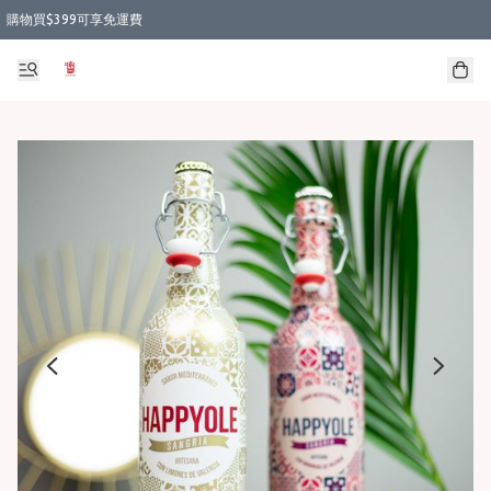
購物買$399可享免運費