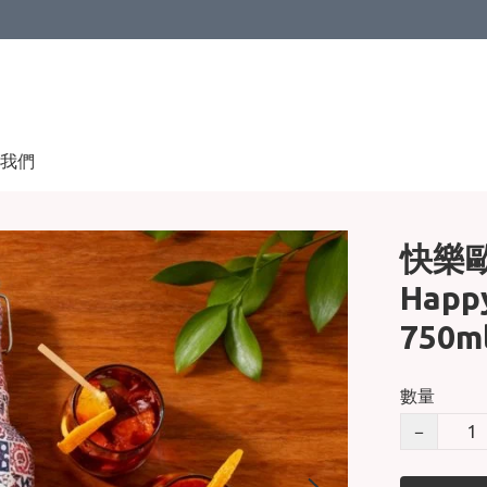
我們
快樂
Happy
750m
數量
−