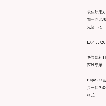
最佳飲用方法
加一點冰塊
先搖一搖，
EXP: 06/20
快樂歐莉 Hap
西班牙第一
Hapy Ol
是一個酒飲
模式。