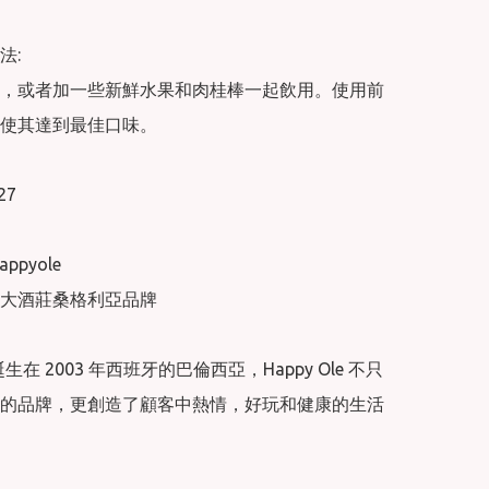
:

，或者加一些新鮮水果和肉桂棒一起飲用。使用前
使其達到最佳口味。

27

pyole

大酒莊桑格利亞品牌

e 誕生在 2003 年西班牙的巴倫西亞，Happy Ole 不只
的品牌，更創造了顧客中熱情，好玩和健康的生活