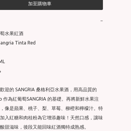
加至購物車
−
萄水果紅酒

angria Tinta Red

L



迎的 SANGRIA 桑格利亞水果酒，用高品質的 
nillo 作為紅葡萄SANGRIA 的基礎。再將新鮮水果注
，像是蘋果、桃子、梨、草莓、柳橙和檸檬汁。特
加入紅糖和肉桂粉為它增添趣味！天然口感，讓味
酸甜滋味，後段又能回味紅酒獨特成熟感。
