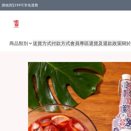
購物買$399可享免運費
商品類別
送貨方式
付款方式
會員專區
退貨及退款政策
關於