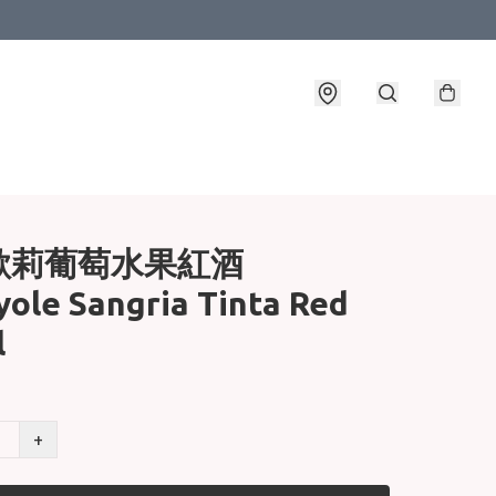
歐莉葡萄水果紅酒
ole Sangria Tinta Red
l
+