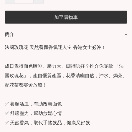
加至購物車
簡介
−
法國玫瑰花 天然養顏香氣迷人🌹 香港女士必沖！

成日覺得面色暗啞、壓力大、瞓得唔好？推介你呢款 「法
國玫瑰花」，產自優質產區，花香清幽自然，沖水、焗茶、
配花茶都零舍放鬆！

✅ 養顏活血，有助改善面色

✅ 舒緩壓力，幫助放鬆心情

✅ 天然香氣，取代手搖飲品，健康又好飲