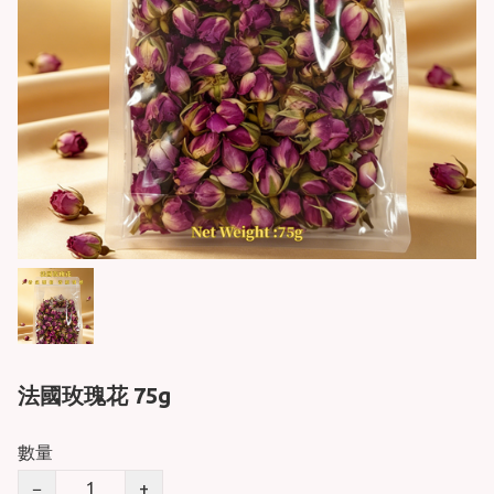
法國玫瑰花 75g
數量
−
+