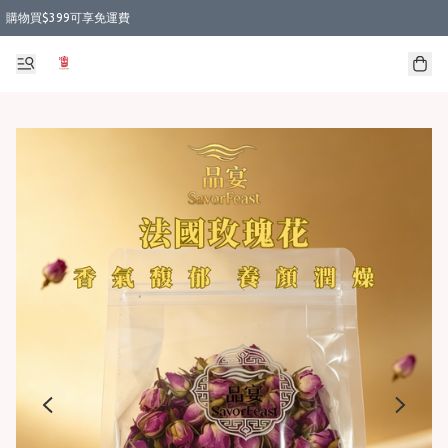
購物買$399可享免運費