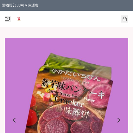
購物買$399可享免運費