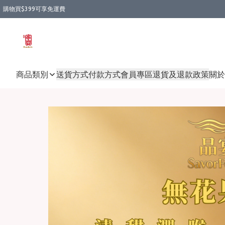
購物買$399可享免運費
商品類別
送貨方式
付款方式
會員專區
退貨及退款政策
關於