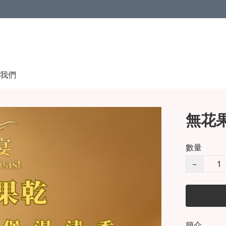
我們
無花果
數量
−
簡介