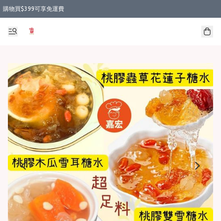
購物買$399可享免運費