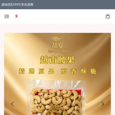
購物買$399可享免運費