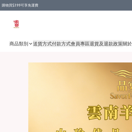
購物買$399可享免運費
商品類別
送貨方式
付款方式
會員專區
退貨及退款政策
關於