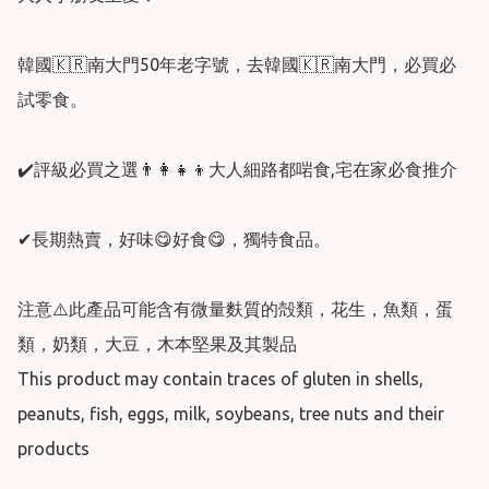
韓國🇰🇷南大門50年老字號，去韓國🇰🇷南大門，必買必
試零食。

✔️評級必買之選👨‍👩‍👧‍👦大人細路都啱食,宅在家必食推介

✔長期熱賣，好味😋好食😋，獨特食品。

注意⚠️此產品可能含有微量麩質的殻類，花生，魚類，蛋
類，奶類，大豆，木本堅果及其製品

This product may contain traces of gluten in shells, 
peanuts, fish, eggs, milk, soybeans, tree nuts and their 
products
