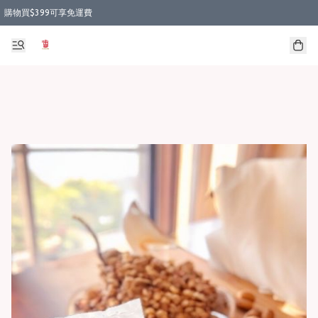
購物買$399可享免運費