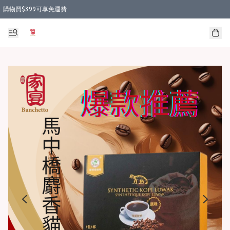
購物買$399可享免運費