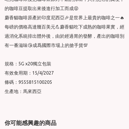
的咖啡豆提取出來後進行加工而成😝

麝香貓咖啡原產於印度尼西亞🎉是世界上最貴的咖啡之一🔥
每磅的價格高達幾百美元💪麝香貓吃下成熟的咖啡果實，經
過消化系統排出體外後，由於經過胃的發酵，產出的咖啡別
有一番滋味😘成爲國際市場上的搶手貨💯

規格：5G x20獨立包裝

有效食用期：15/4/2027

條碼：9555815100205

生產地：馬來西亞
你可能感興趣的商品