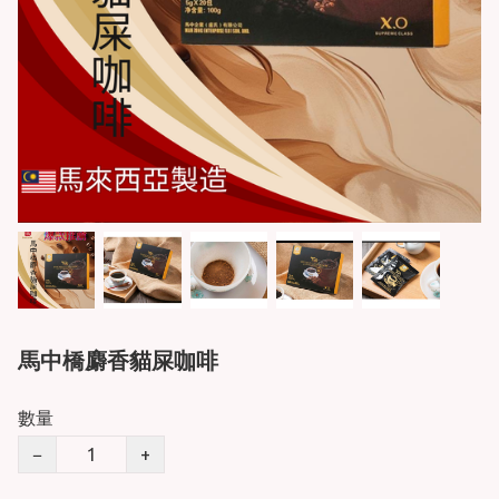
馬中橋麝香貓屎咖啡
數量
−
+