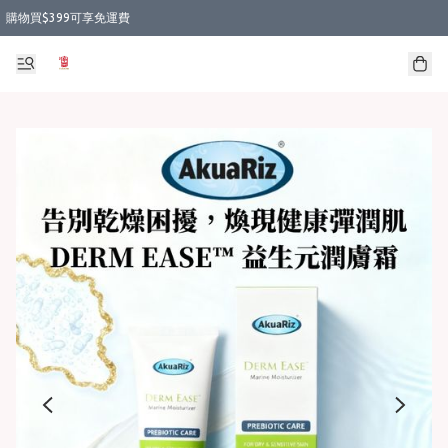
購物買$399可享免運費