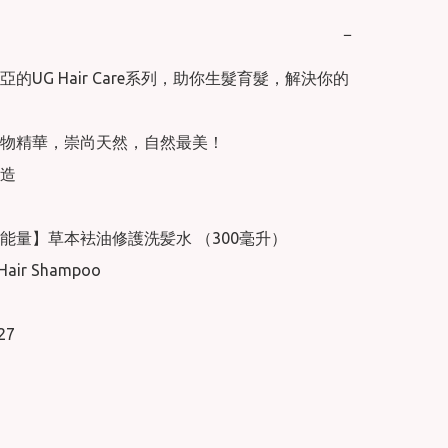
−
的UG Hair Care系列，助你生髮育髮，解決你的
物精華，崇尚天然，自然最美！ 

造

能量】草本袪油修護洗髪水 （300毫升）

Hair Shampoo

27