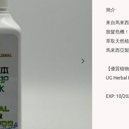
簡介
來自馬來西亞
脫髮危機！

萃取天然植
馬來西亞製
【優質植物
UG Herbal 
EXP: 10/20