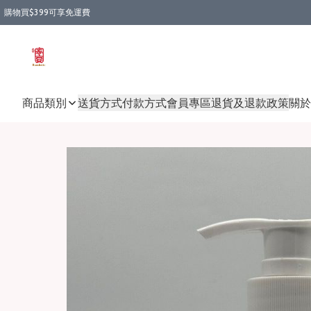
購物買$399可享免運費
商品類別
送貨方式
付款方式
會員專區
退貨及退款政策
關於