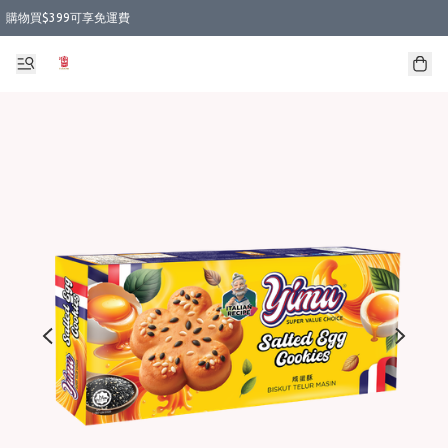
購物買$399可享免運費