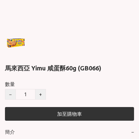
馬來西亞 Yimu 咸蛋酥60g (GB066)
數量
−
+
加至購物車
簡介
−