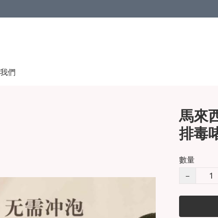
我們
馬來西亞
排毒
數量
−