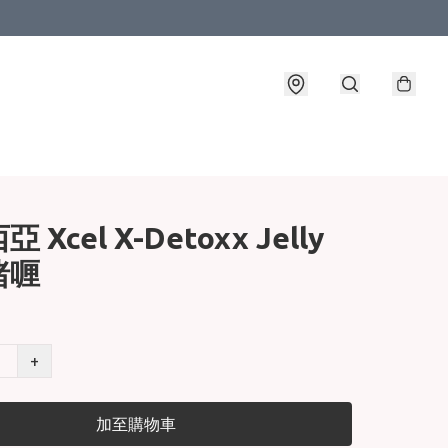
 Xcel X-Detoxx Jelly
啫喱
+
加至購物車