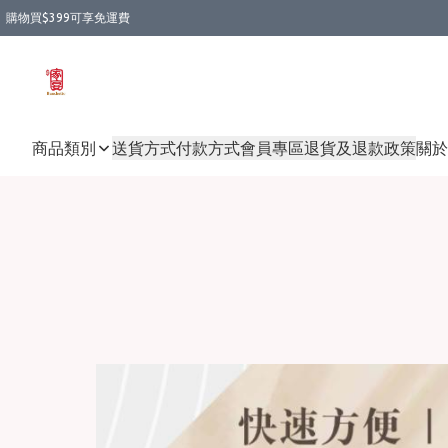
購物買$399可享免運費
商品類別
送貨方式
付款方式
會員專區
退貨及退款政策
關於