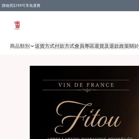
購物買$399可享免運費
商品類別
送貨方式
付款方式
會員專區
退貨及退款政策
關於