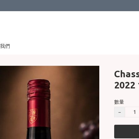
我們
Chass
2022
數量
−