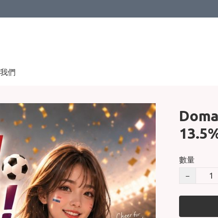
我們
Domai
13.5
數量
−