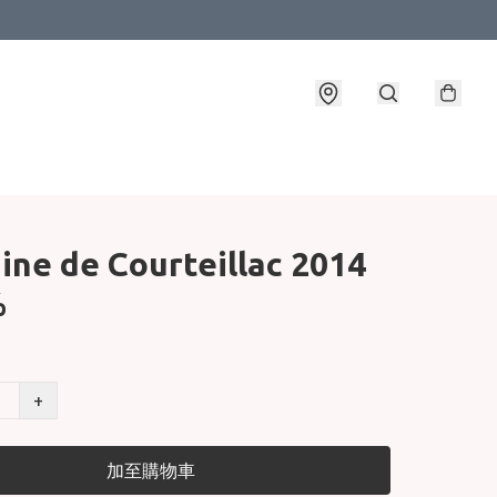
ne de Courteillac 2014
%
+
加至購物車