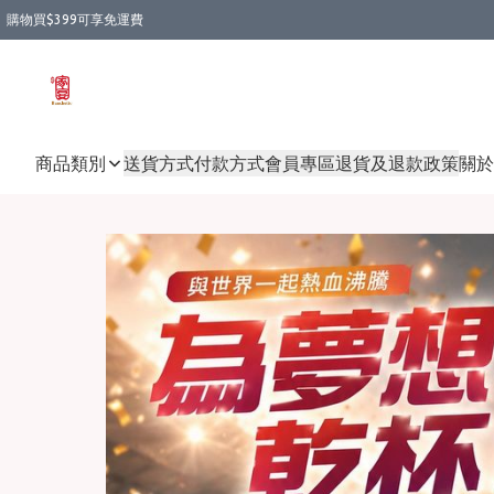
購物買$399可享免運費
商品類別
送貨方式
付款方式
會員專區
退貨及退款政策
關於