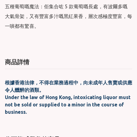
五種葡萄嘅魔法：佢集合咗 5 款葡萄嘅長處，有波爾多嘅
大氣骨架，又有豐富多汁嘅黑紅果香，層次感極度豐富，每
一啖都有驚喜。
商品詳情
根據香港法律，不得在業務過程中，向未成年人售賣或供應
令人醺醉的酒類。
Under the law of Hong Kong, intoxicating liquor must
not be sold or supplied to a minor in the course of
business.