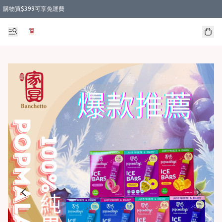
購物買$399可享免運費