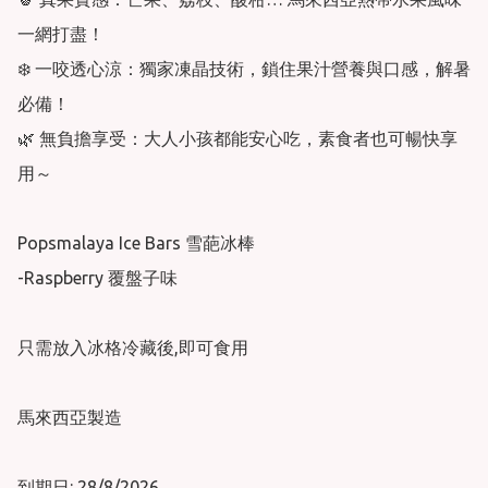
一網打盡！

❄️ 一咬透心涼：獨家凍晶技術，鎖住果汁營養與口感，解暑
必備！

🌿 無負擔享受：大人小孩都能安心吃，素食者也可暢快享
用～

Popsmalaya Ice Bars 雪葩冰棒

-Raspberry 覆盤子味

只需放入冰格冷藏後,即可食用

馬來西亞製造
