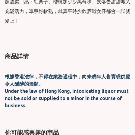
超溫柔口感：紅桑子、櫻桃加少少黑莓味，飲落去甜甜哋又
充滿活力，單寧好軟熟，就算平時少飲酒嘅女仔都會一試就
愛上！
商品詳情
根據香港法律，不得在業務過程中，向未成年人售賣或供應
令人醺醉的酒類。
Under the law of Hong Kong, intoxicating liquor must
not be sold or supplied to a minor in the course of
business.
你可能感興趣的商品