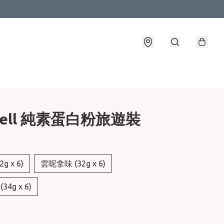
well 純素蛋白粉旅遊裝
g x 6)
雲呢拿味 (32g x 6)
4g x 6)