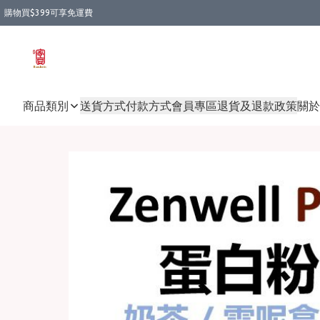
購物買$399可享免運費
商品類別
送貨方式
付款方式
會員專區
退貨及退款政策
關於